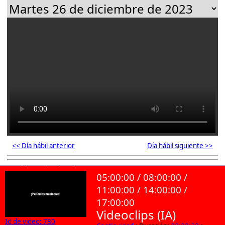
<< Día hábil anterior
Día hábil siguiente >>
78 videos seleccionados
05:00:00 / 08:00:00 /
11:00:00 / 14:00:00 /
17:00:00
Videoclips (IA)
Id de video: 780