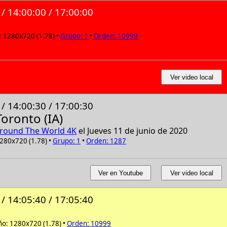
 / 14:00:00 / 17:00:00
 1280x720 (1.78) •
Grupo: 1
•
Orden: 10999
Ver video local
 / 14:00:30 / 17:00:30
oronto (IA)
round The World 4K
el Jueves 11 de junio de 2020
280x720 (1.78) •
Grupo: 1
•
Orden: 1287
Ver en Youtube
Ver video local
 / 14:05:40 / 17:05:40
o: 1280x720 (1.78) •
Orden: 10999