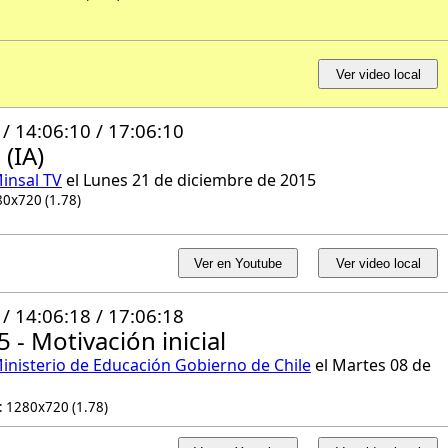
Ver video local
 / 14:06:10 / 17:06:10
(IA)
insal TV
el Lunes 21 de diciembre de 2015
80x720 (1.78)
Ver en Youtube
Ver video local
 / 14:06:18 / 17:06:18
 - Motivación inicial
inisterio de Educación Gobierno de Chile
el Martes 08 de
: 1280x720 (1.78)