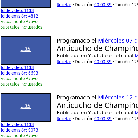
Recetas
• Duración:
00:00:39
• Tamaño: 12
Id de video: 1133
Id de emisión: 4812
Actualmente Activo
Subtitulos incrustados
Programado el
Miércoles 07 d
Anticucho de Champiño
Publicado en Youtube en el canal
M
Recetas
• Duración:
00:00:39
• Tamaño: 12
Id de video: 1133
Id de emisión: 6693
Actualmente Activo
Subtitulos incrustados
Programado el
Miércoles 12 
Anticucho de Champiño
Publicado en Youtube en el canal
M
Recetas
• Duración:
00:00:39
• Tamaño: 12
Id de video: 1133
Id de emisión: 9073
Actualmente Activo