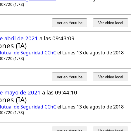
80x720 (1.78)
Ver en Youtube
Ver video local
e abril de 2021
a las 09:43:09
nes (IA)
utual de Seguridad CChC
el Lunes 13 de agosto de 2018
80x720 (1.78)
Ver en Youtube
Ver video local
de mayo de 2021
a las 09:44:10
nes (IA)
utual de Seguridad CChC
el Lunes 13 de agosto de 2018
80x720 (1.78)