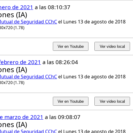
nero de 2021
a las 08:10:37
nes (IA)
utual de Seguridad CChC
el Lunes 13 de agosto de 2018
80x720 (1.78)
Ver en Youtube
Ver video local
febrero de 2021
a las 08:26:04
nes (IA)
utual de Seguridad CChC
el Lunes 13 de agosto de 2018
80x720 (1.78)
Ver en Youtube
Ver video local
de marzo de 2021
a las 09:08:07
nes (IA)
utual de Seguridad CChC
el Lunes 13 de agosto de 2018