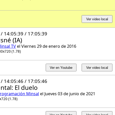
Ver video local
 / 14:05:39 / 17:05:39
sné (IA)
insal TV
el Viernes 29 de enero de 2016
80x720 (1.78)
Ver en Youtube
Ver video local
 / 14:05:46 / 17:05:46
tal: El duelo
rogramación Minsal
el Jueves 03 de junio de 2021
x720 (1.78)