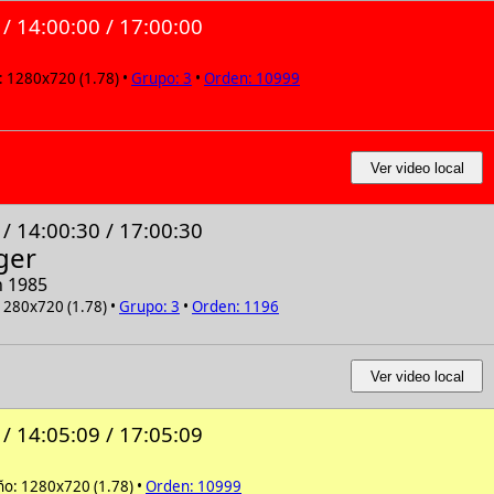
 / 14:00:00 / 17:00:00
 1280x720 (1.78) •
Grupo: 3
•
Orden: 10999
Ver video local
 / 14:00:30 / 17:00:30
ger
n 1985
1280x720 (1.78) •
Grupo: 3
•
Orden: 1196
Ver video local
 / 14:05:09 / 17:05:09
o: 1280x720 (1.78) •
Orden: 10999