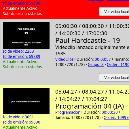
Id de emisión: 69888
Actualmente Activo
Ver video local
Subtitulos incrustados
05:00:30 / 08:00:30 / 11:00:3
/ 14:00:30 / 17:00:30
Paul Hardcastle - 19
Videoclip lanzado originalmente 
Id de video: 2263
1985
Id de emisión: 69889
VideoClips
• Duración:
00:03:57
• Tamaño:
Actualmente Activo
1280x720 (1.78) •
Grupo: 3
•
Orden: 119
Subtitulos incrustados
Ver video local
05:04:27 / 08:04:27 / 11:04:2
/ 14:04:27 / 17:04:27
Programación 04 (IA)
Programacion
• Duración:
00:00:30
•
Id de video: 3091
Tamaño: 1280x720 (1.78) •
Orden: 10999
Id de emisión: 69890
Actualmente Activo